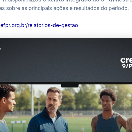
s sobre as principais ações e resultados do período.
refpr.org.br/relatorios-de-gestao