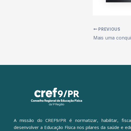
PREVIOUS
A missão do CREF9/PR é normatizar, habilitar, fisca
desenvolver a Educação Física nos pilares da saúde e ed