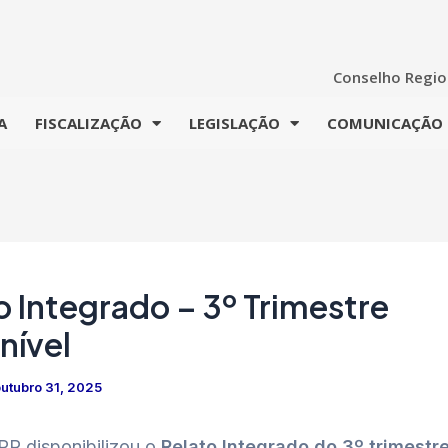
Conselho Region
A
FISCALIZAÇÃO
LEGISLAÇÃO
COMUNICAÇÃO
o Integrado – 3º Trimestre
nível
utubro 31, 2025
R disponibilizou o
Relato Integrado do 3º trimestr