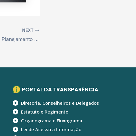
NEXT
CREF9/PR realiza Planejamento Estratégico com conselheiros, delegados e colaboradores
PORTAL DA TRANSPARÊNCIA
Diretoria, Conselheiros e Delegados
Estatuto e Regimento
Organograma e Fluxograma
Lei de Acesso a Informação