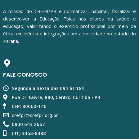
A missão do CREF9/PR é normatizar, habilitar, fiscalizar e
desenvolver a Educação Física nos pilares da saúde e
educação, valorizando o exercício profissional por meio da
ética, excelência e integração com a sociedade no estado do
Paraná.
FALE CONOSCO
Segunda a Sexta das 09h às 18h
Rua Dr. Faivre, 880, Centro, Curitiba - PR
CEP: 80060-140
crefpr@crefpr.org.br
0800 643 2667
(41) 3363-8388